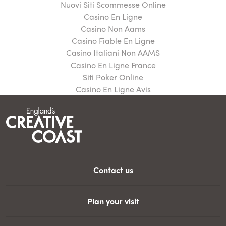
Nuovi Siti Scommesse Online
Casino En Ligne
Casino Non Aams
Casino Fiable En Ligne
Casino Italiani Non AAMS
Casino En Ligne France
Siti Poker Online
Casino En Ligne Avis
Contact us
Plan your visit