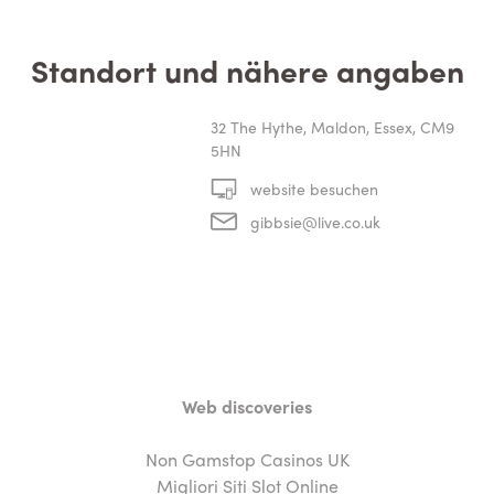
Standort und nähere angaben
32 The Hythe, Maldon, Essex, CM9
5HN
website besuchen
gibbsie@live.co.uk
Web discoveries
Non Gamstop Casinos UK
Migliori Siti Slot Online