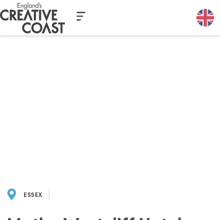
Casino En Ligne Fiable
Casinos Not On Gamstop
Casino
English
Nederlands
Italiani Non Aams
Non Gamstop Casinos
Casino Sites Not
On Gamstop
Deutsch
Français
Search
ESSEX