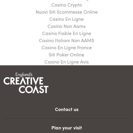
Casino Crypto
Nuovi Siti Scommesse Online
Casino En Ligne
Casino Non Aams
Casino Fiable En Ligne
Casino Italiani Non AAMS
Casino En Ligne France
Siti Poker Online
Casino En Ligne Avis
Contact us
Plan your visit