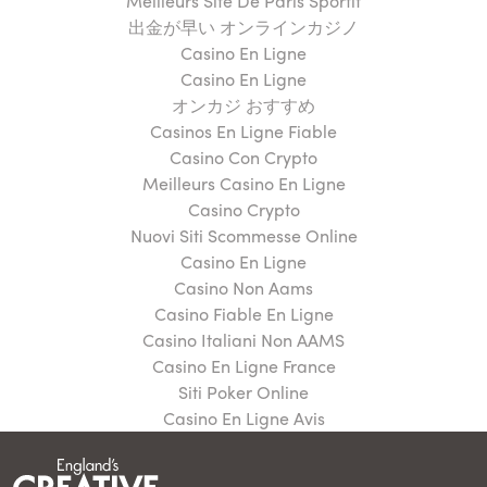
Meilleurs Site De Paris Sportif
出金が早い オンラインカジノ
Casino En Ligne
Casino En Ligne
オンカジ おすすめ
Casinos En Ligne Fiable
Casino Con Crypto
Meilleurs Casino En Ligne
Casino Crypto
Nuovi Siti Scommesse Online
Casino En Ligne
Casino Non Aams
Casino Fiable En Ligne
Casino Italiani Non AAMS
Casino En Ligne France
Siti Poker Online
Casino En Ligne Avis