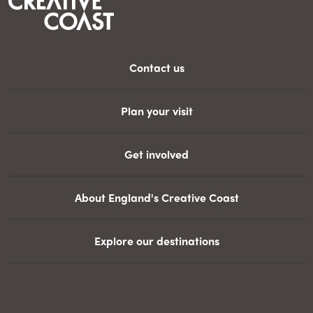
Contact us
Plan your visit
Get involved
About England's Creative Coast
Explore our destinations