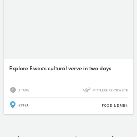
Explore Essex’s cultural verve in two days
2 TAGE
MITTLERE REICHWEITE
ESSEX
FOOD & DRINK