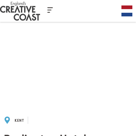
Casino En Ligne Fiable
Casinos Not On Gamstop
Casino
English
Nederlands
Italiani Non Aams
Non Gamstop Casinos
Casino Sites Not
On Gamstop
Deutsch
Français
Zoeken
KENT