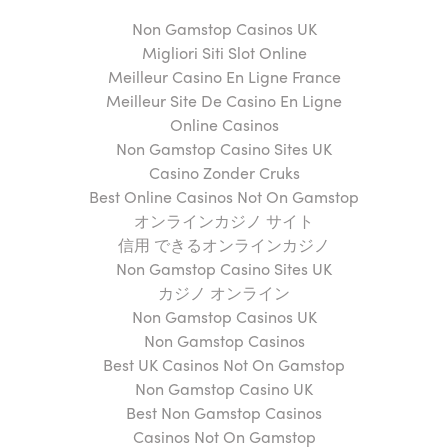
Non Gamstop Casinos UK
Migliori Siti Slot Online
Meilleur Casino En Ligne France
Meilleur Site De Casino En Ligne
Online Casinos
Non Gamstop Casino Sites UK
Casino Zonder Cruks
Best Online Casinos Not On Gamstop
オンラインカジノ サイト
信用 できるオンラインカジノ
Non Gamstop Casino Sites UK
カジノ オンライン
Non Gamstop Casinos UK
Non Gamstop Casinos
Best UK Casinos Not On Gamstop
Non Gamstop Casino UK
Best Non Gamstop Casinos
Casinos Not On Gamstop