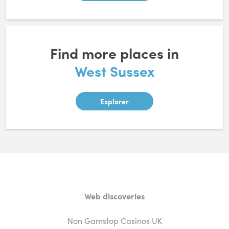
Find more places in
West Sussex
Explorer
Web discoveries
Non Gamstop Casinos UK