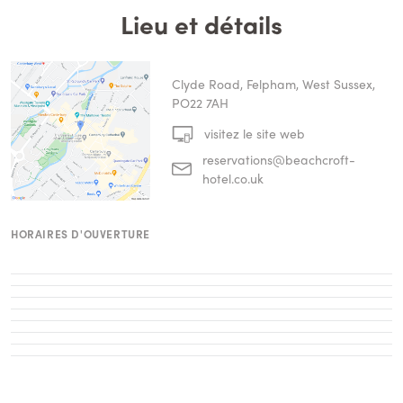
Lieu et détails
Clyde Road, Felpham, West Sussex,
PO22 7AH
visitez le site web
reservations@beachcroft-
hotel.co.uk
HORAIRES D'OUVERTURE