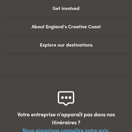
Get involved
About England's Creative Coast
Explore our destinations
Votre entreprise n'apparaît pas dans nos
itinéraires ?
Nous aimerions connaître votre avis.