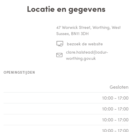
Locatie en gegevens
47 Warwick Street, Worthing, West
Sussex, BN11 3DH
bezoek de website
clare.halstead@adur-
worthing.gov.uk
OPENINGSTIJDEN
Gesloten
10:00 - 17:00
10:00 - 17:00
10:00 - 17:00
10:00 - 17:00