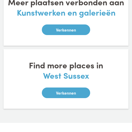
Meer plaatsen verbonden aan
Kunstwerken en galerieën
Verkennen
Find more places in
West Sussex
Verkennen